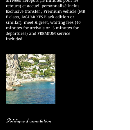
arrivées aéroport (15 minutes pour les
retours) et accueil personnalisé inclus.
Exclusive transfer , Premium vehicle (MB
E class, JAGUAR XFS Black edition or
similar), meet & greet, waiting fees (40
minutes for arrivals or 15 minutes for
departures) and PREMIUM service
included.
Politique d'annulation