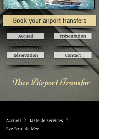
Book your airport transfers
Accueil
Présentation
Réservation
Contact
Nice Airport Transfer
Accueil
Liste de services
Eze Bord de Mer