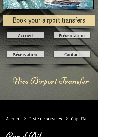
Book your airport transfers
Accueil
Présentation
Réservation
Contact
Nice Airport Transfer
Accueil
Liste de services
Cap d'Ail
Cap d'Ail