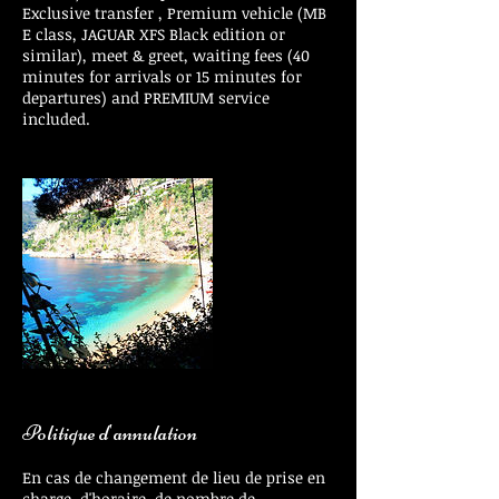
Exclusive transfer , Premium vehicle (MB
E class, JAGUAR XFS Black edition or
similar), meet & greet, waiting fees (40
minutes for arrivals or 15 minutes for
departures) and PREMIUM service
included.
Politique d'annulation
En cas de changement de lieu de prise en
charge, d'horaire, de nombre de