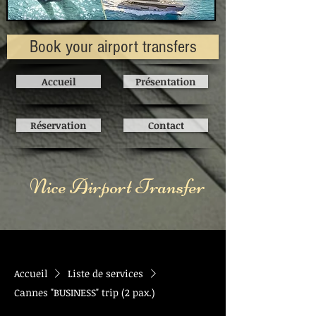
Book your airport transfers
Accueil
Présentation
Réservation
Contact
Nice Airport Transfer
Accueil
Liste de services
Cannes "BUSINESS" trip (2 pax.)