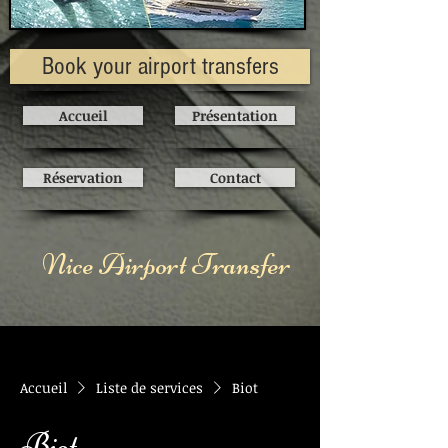
Book your airport transfers
Accueil
Présentation
Réservation
Contact
Nice Airport Transfer
Accueil
Liste de services
Biot
Biot