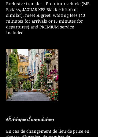
Exclusive transfer , Premium vehicle (MB
E class, JAGUAR XFS Black edition or
similar), meet & greet, waiting fees (40
minutes for arrivals or 15 minutes for
departures) and PREMIUM service
included.
Politique d'annulation
En cas de changement de lieu de prise en
charge, d'horaire, de nombre de