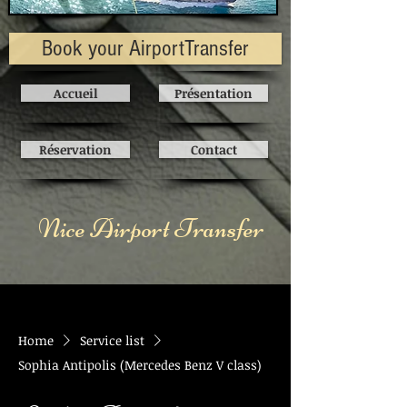
Book your AirportTransfer
Accueil
Présentation
Réservation
Contact
Nice Airport Transfer
Home
Service list
Sophia Antipolis (Mercedes Benz V class)