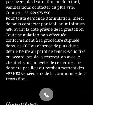
passagers, de destination ou de retard,
veuillez nous contacter au plus vite.
Contact: +33 669 973 590.
Pour toute demande d'annulation, merci
de nous contacter par Mail au minimum
48H avant la date prévue de la prestation.
Toute annulation non effectuée
conformément à la procédure stipulée
dans les CGC ou absence de plus d'une
demie heure au point de rendez-vous fixé
en accord lors de la réservation avec le
client et sans nouvelle de ce dernier, ne
donnera pas lieu au remboursement des
ARRHES versées lors de la commande de la
Prestation.
Contact Details
+ 0033669973590
info@elite-travel-vtc.com
24 Avenue des Sources, Villeneuve-Loubet,