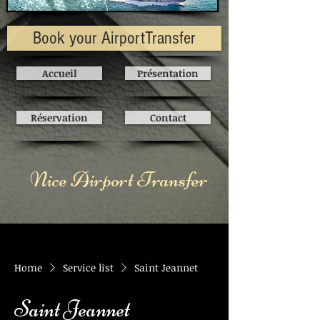
Book your AirportTransfer
Accueil
Présentation
Réservation
Contact
Nice Airport Transfer
Home
Service list
Saint Jeannet
Saint Jeannet