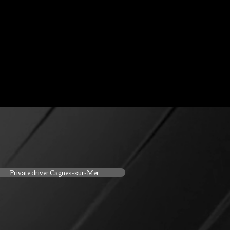
Private driver Cagnes-sur-Mer