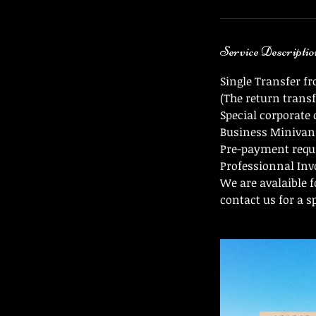
Service Descriptio
Single Transfer f
(The return transf
Special corporate o
Business Minivan 
Pre-payment requir
Professionnal Inv
We are avalaible f
contact us for a s