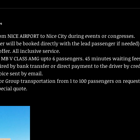
n
rom NICE AIRPORT to Nice City during events or congresses.
er will be booked directly with the lead passenger if needed)
ffer. All inclusive service.
MB V CLASS AMG upto 6 passengers. 45 minutes waiting fees
ed by bank transfer or direct payment to the driver by cred
oice sent by email.
or Group transportation from 1 to 100 passengers on request,
pecial quote.