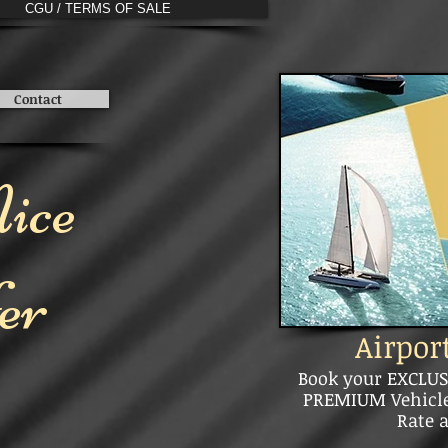
CGU / TERMS OF SALE
Contact
ice
er
Airpor
Book your EXCLUS
PREMIUM Vehicle,
Rate a