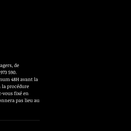
agers, de
973 590.
imum 48H avant la
 la procédure
-vous fixé en
donnera pas lieu au