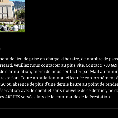
y
nt de lieu de prise en charge, d'horaire, de nombre de pass
retard, veuillez nous contacter au plus vite. Contact: +33 669 
de d'annulation, merci de nous contacter par Mail au min
 prestation. Toute annulation non effectuée conformément à
 CGC ou absence de plus d'une demie heure au point de rendez
réservation avec le client et sans nouvelle de ce dernier, ne 
 ARRHES versées lors de la commande de la Prestation.