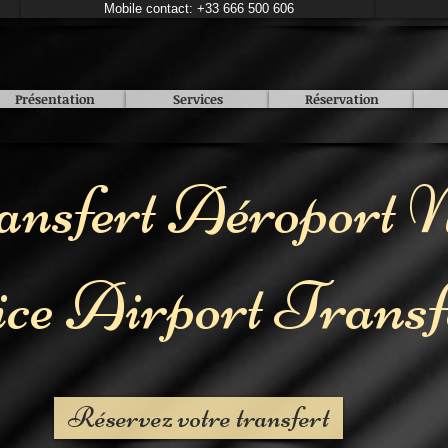
Mobile contact: +33 666 500 606
Présentation
Services
Réservation
ansfert Aéroport N
ce Airport Transf
Réservez votre transfert