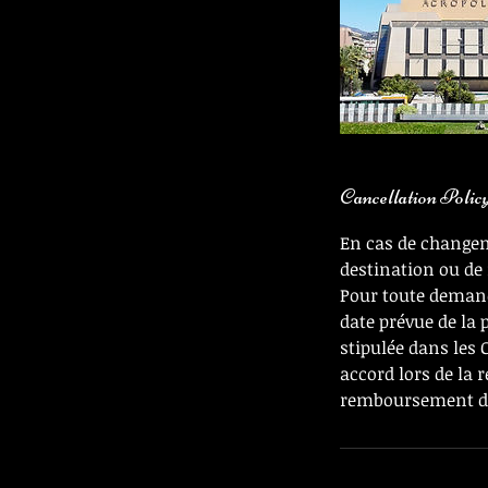
Cancellation Polic
En cas de changeme
destination ou de 
Pour toute deman
date prévue de la
stipulée dans les
accord lors de la 
remboursement des