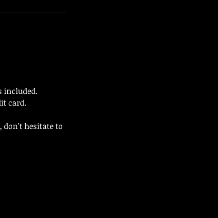
 included.
it card.
 don't hesitate to