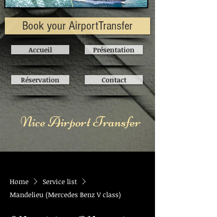
Book your AirportTransfer
Accueil
Présentation
Réservation
Contact
Nice Airport Transfer
Home
Service list
Mandelieu (Mercedes Benz V class)