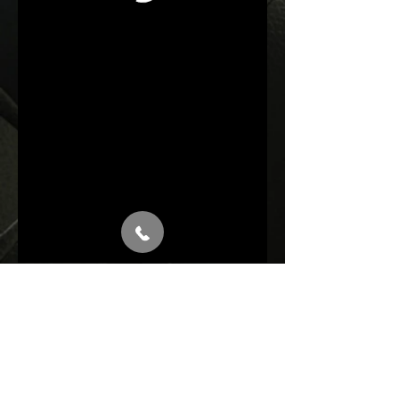
Last 2h visitors map