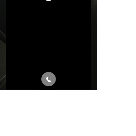
Last 2h visitors map