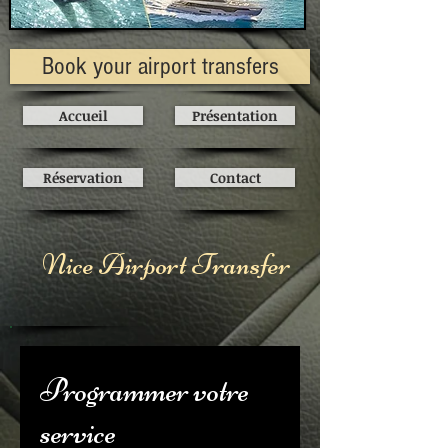
Book your airport transfers
Accueil
Présentation
Réservation
Contact
Nice Airport Transfer
Programmer votre
service