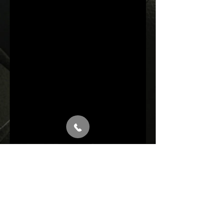
Last 2h visitors map