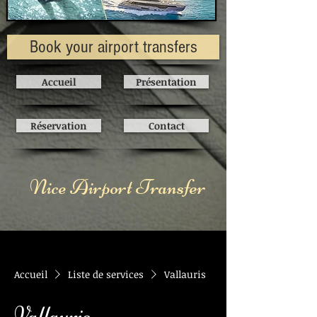
Book your airport transfers
Accueil
Présentation
Réservation
Contact
Nice Airport Transfer
Accueil
Liste de services
Vallauris
Vallauris