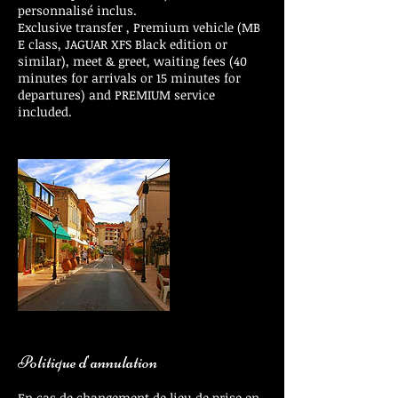
personnalisé inclus.
Exclusive transfer , Premium vehicle (MB
E class, JAGUAR XFS Black edition or
similar), meet & greet, waiting fees (40
minutes for arrivals or 15 minutes for
departures) and PREMIUM service
included.
Politique d'annulation
En cas de changement de lieu de prise en