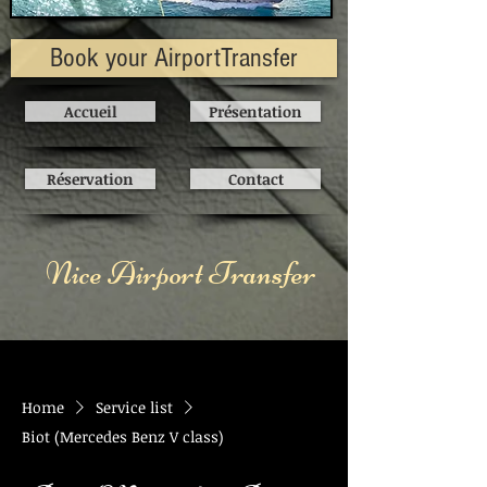
Book your AirportTransfer
Accueil
Présentation
Réservation
Contact
Nice Airport Transfer
Home
Service list
Biot (Mercedes Benz V class)