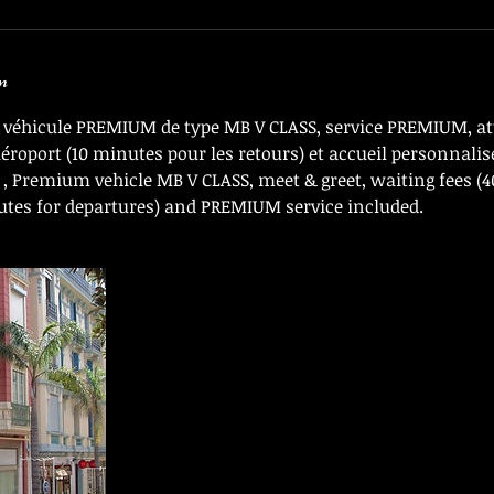
n
n véhicule PREMIUM de type MB V CLASS, service PREMIUM, a
aéroport (10 minutes pour les retours) et accueil personnalis
 , Premium vehicle MB V CLASS, meet & greet, waiting fees (
nutes for departures) and PREMIUM service included.