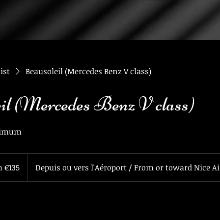
ist
Beausoleil (Mercedes Benz V class)
il (Mercedes Benz V class)
ximum
 €135
Depuis ou vers l'Aéroport / From or toward Nice Ai