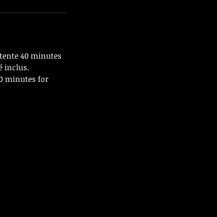
ttente 40 minutes
é inclus.
40 minutes for