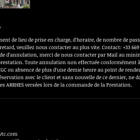
y
nt de lieu de prise en charge, d'horaire, de nombre de pass
retard, veuillez nous contacter au plus vite. Contact: +33 669 
de d'annulation, merci de nous contacter par Mail au min
 prestation. Toute annulation non effectuée conformément à
 CGC ou absence de plus d'une demie heure au point de rendez
réservation avec le client et sans nouvelle de ce dernier, ne 
 ARRHES versées lors de la commande de la Prestation.
-vtc.com