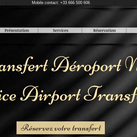
Mobile contact: +33 666 500 606
Présentation
Services
Réservation
ansfert Aéroport N
ce Airport Transf
Réservez votre transfert