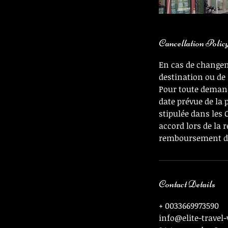
Cancellation Polic
En cas de changeme
destination ou de 
Pour toute deman
date prévue de la
stipulée dans les
accord lors de la 
remboursement des
Contact Details
+ 0033669973590
info@elite-travel